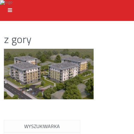
z gory
WYSZUKIWARKA